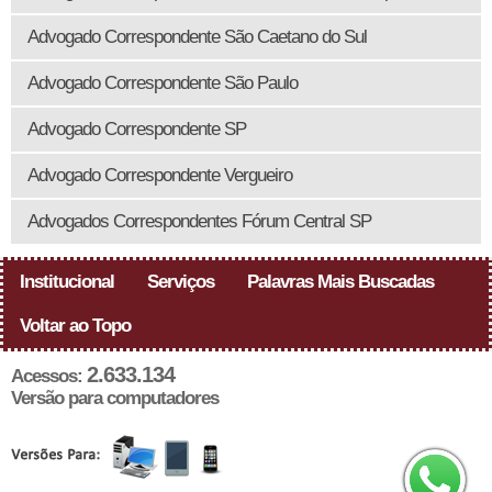
Advogado Correspondente São Caetano do Sul
Advogado Correspondente São Paulo
Advogado Correspondente SP
Advogado Correspondente Vergueiro
Advogados Correspondentes Fórum Central SP
Institucional
Serviços
Palavras Mais Buscadas
Voltar ao Topo
2.633.134
Acessos:
Versão para computadores