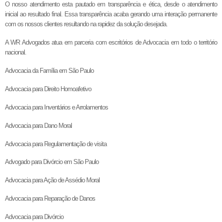
O nosso atendimento esta pautado em transparência e ética, desde o atendimento
inicial ao resultado final. Essa transparência acaba gerando uma interação permanente
com os nossos clientes resultando na rapidez da solução desejada.
A WR Advogados atua em parceria com escritórios de Advocacia em todo o território
nacional.
Advocacia da Família em São Paulo
Advocacia para Direito Homoafetivo
Advocacia para Inventários e Arrolamentos
Advocacia para Dano Moral
Advocacia para Regulamentação de visita
Advogado para Divórcio em São Paulo
Advocacia para Ação de Assédio Moral
Advocacia para Reparação de Danos
Advocacia para Divórcio