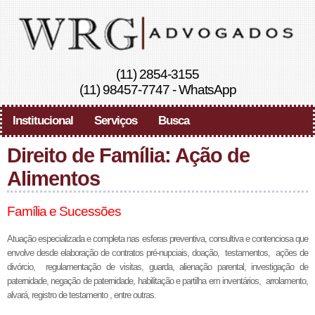
(11) 2854-3155
(11) 98457-7747
-
WhatsApp
Institucional
Serviços
Busca
Direito de Família: Ação de
Alimentos
Família e Sucessões
Atuação especializada e completa nas esferas preventiva, consultiva e contenciosa que
envolve desde elaboração de contratos pré-nupciais, doação, testamentos, ações de
divórcio, regulamentação de visitas, guarda, alienação parental, investigação de
paternidade, negação de paternidade, habilitação e partilha em inventários, arrolamento,
alvará, registro de testamento , entre outras.